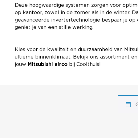
Deze hoogwaardige systemen zorgen voor optimaa
op kantoor, zowel in de zomer als in de winter. Da
geavanceerde invertertechnologie bespaar je op
geniet je van een stille werking.
Kies voor de kwaliteit en duurzaamheid van Mitsu
ultieme binnenklimaat. Bekijk ons assortiment e
jouw
Mitsubishi airco
bij Coolthuis!