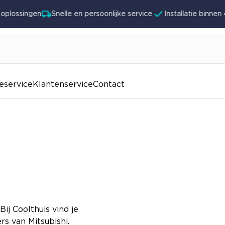
oplossingen
Snelle en persoonlijke service
Installatie binnen
ieservice
Klantenservice
Contact
 Bij Coolthuis vind je
rs van Mitsubishi.