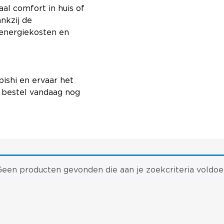
l comfort in huis of
nkzij de
 energiekosten en
bishi en ervaar het
n bestel vandaag nog
Geen producten gevonden die aan je zoekcriteria voldoe