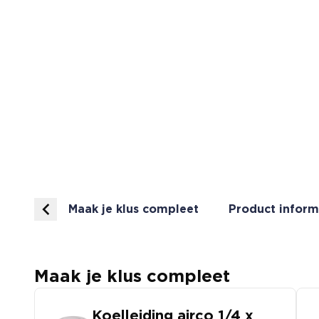
Maak je klus compleet
Product inform
Maak je klus compleet
Koelleiding airco 1/4 x