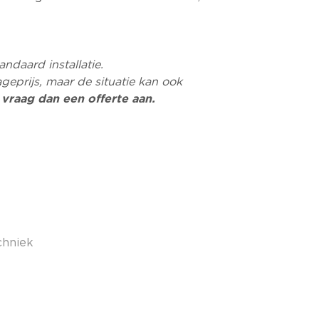
andaard installatie.
geprijs, maar de situatie kan ook
,
vraag dan een offerte aan.
chniek