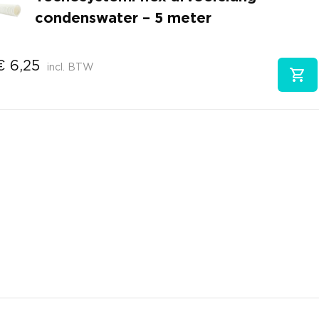
condenswater – 5 meter
€
6,25
incl. BTW