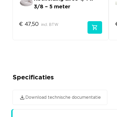
3/8 – 5 meter
€
47,50
incl. BTW
Specificaties
Download technische documentatie