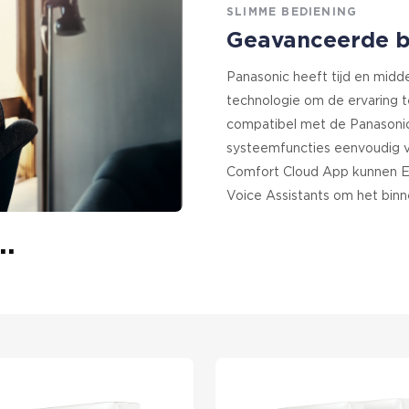
SLIMME BEDIENING
Geavanceerde be
Panasonic heeft tijd en midde
technologie om de ervaring t
compatibel met de Panasonic
systeemfuncties eenvoudig v
Comfort Cloud App kunnen E
Voice Assistants om het binn
..