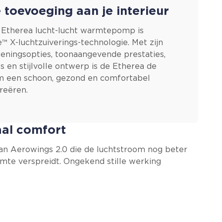
le toevoeging aan je interieur
Etherea lucht-lucht warmtepomp is
™ X-luchtzuiverings-technologie. Met zijn
eningsopties, toonaangevende prestaties,
es en stijlvolle ontwerp is de Etherea de
om een schoon, gezond en comfortabel
reëren.
al comfort
an Aerowings 2.0 die de luchtstroom nog beter
imte verspreidt. Ongekend stille werking