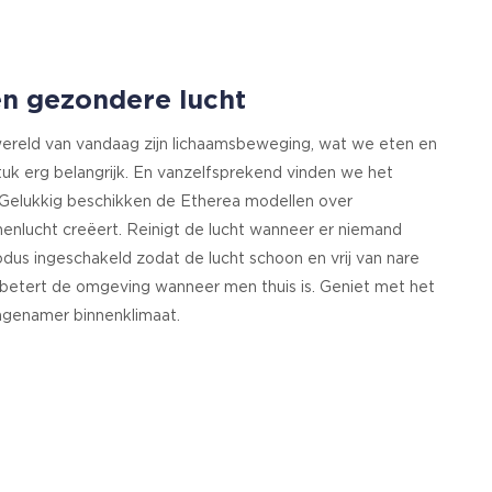
n gezondere lucht
reld van vandaag zijn lichaamsbeweging, wat we eten en
uk erg belangrijk. En vanzelfsprekend vinden we het
 Gelukkig beschikken de Etherea modellen over
enlucht creëert. Reinigt de lucht wanneer er niemand
odus ingeschakeld zodat de lucht schoon en vrij van nare
Verbetert de omgeving wanneer men thuis is. Geniet met het
ngenamer binnenklimaat.