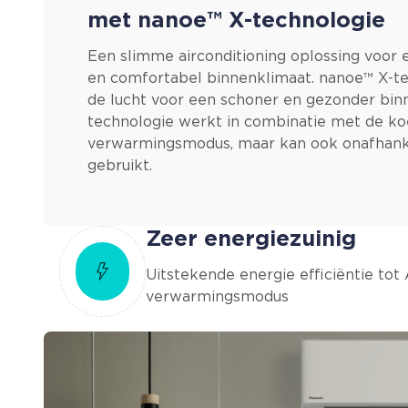
met nanoe™ X-technologie
Een slimme airconditioning oplossing voor
en comfortabel binnenklimaat. nanoe™ X-te
de lucht voor een schoner en gezonder bin
technologie werkt in combinatie met de koe
verwarmingsmodus, maar kan ook onafhank
gebruikt.
Zeer energiezuinig
Uitstekende energie efficiëntie tot
verwarmingsmodus