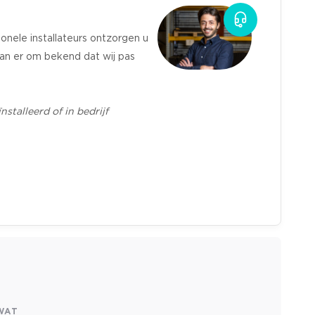
onele installateurs ontzorgen u
taan er om bekend dat wij pas
talleerd of in bedrijf
WAT