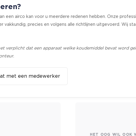
leren?
 van een airco kan voor u meerdere redenen hebben. Onze professi
er vakkundig, precies en volgens alle richtlijnen uitgevoerd. Wij s
t verplicht dat een apparaat welke koudemiddel bevat word geïns
onteur.
at met een medewerker
HET OOG WIL OOK 