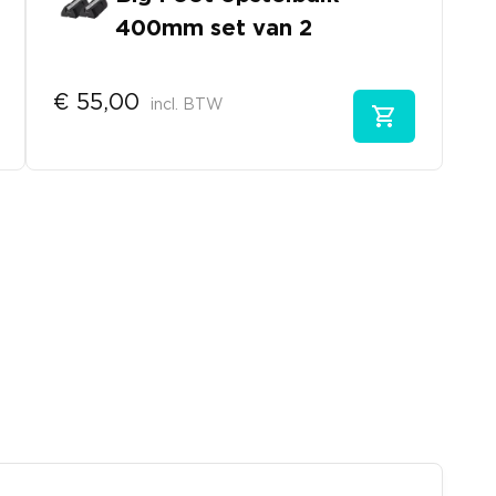
400mm set van 2
€
55,00
incl. BTW