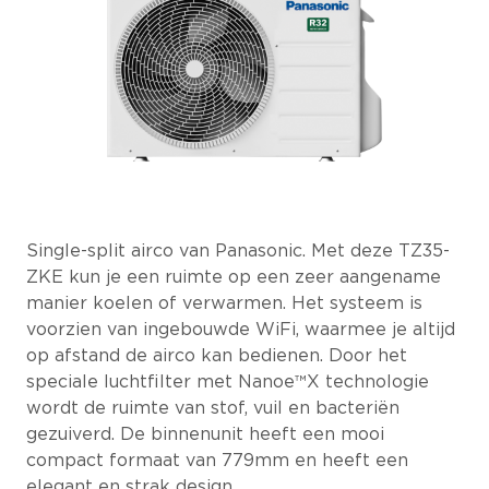
Single-split airco van Panasonic. Met deze TZ35-
ZKE kun je een ruimte op een zeer aangename
manier koelen of verwarmen. Het systeem is
voorzien van ingebouwde WiFi, waarmee je altijd
op afstand de airco kan bedienen. Door het
speciale luchtfilter met Nanoe™X technologie
wordt de ruimte van stof, vuil en bacteriën
gezuiverd. De binnenunit heeft een mooi
compact formaat van 779mm en heeft een
elegant en strak design.