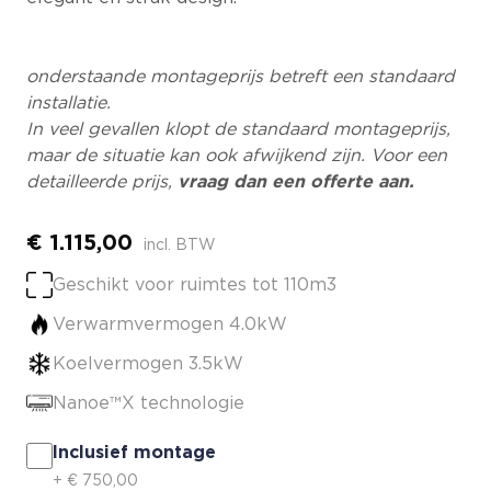
onderstaande montageprijs betreft een
standaard
installatie.
In veel gevallen klopt de standaard montageprijs,
maar de situatie kan ook afwijkend zijn. Voor een
detailleerde prijs,
vraag dan een offerte aan.
€
1.115,00
incl. BTW
Geschikt voor ruimtes tot 110m3
Verwarmvermogen 4.0kW
Koelvermogen 3.5kW
Nanoe™X technologie
Inclusief montage
+
€
750,00