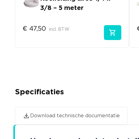
3/8 – 5 meter
€
47,50
incl. BTW
Specificaties
Download technische documentatie