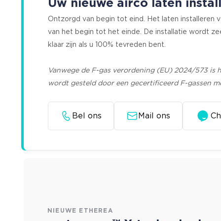
Uw nieuwe airco laten instal
Ontzorgd van begin tot eind. Het laten installeren
van het begin tot het einde. De installatie wordt ze
klaar zijn als u 100% tevreden bent.
Vanwege de F-gas verordening (EU) 2024/573 is he
wordt gesteld door een gecertificeerd F-gassen m
Bel ons
Mail ons
Ch
NIEUWE ETHEREA