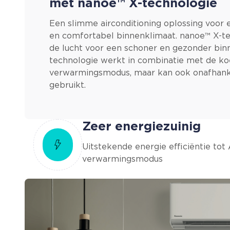
met nanoe™ X-technologie
Een slimme airconditioning oplossing voor
en comfortabel binnenklimaat. nanoe™ X-te
de lucht voor een schoner en gezonder bin
technologie werkt in combinatie met de koe
verwarmingsmodus, maar kan ook onafhank
gebruikt.
Zeer energiezuinig
Uitstekende energie efficiëntie tot
verwarmingsmodus