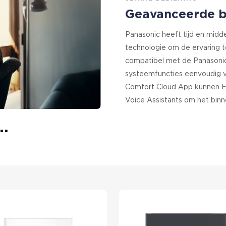
Geavanceerde be
Panasonic heeft tijd en midde
technologie om de ervaring t
compatibel met de Panasonic
systeemfuncties eenvoudig v
Comfort Cloud App kunnen E
Voice Assistants om het binn
..