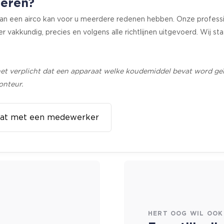
leren?
 van een airco kan voor u meerdere redenen hebben. Onze professi
er vakkundig, precies en volgens alle richtlijnen uitgevoerd. Wij s
t verplicht dat een apparaat welke koudemiddel bevat word geïns
onteur.
at met een medewerker
HERT OOG WIL OOK