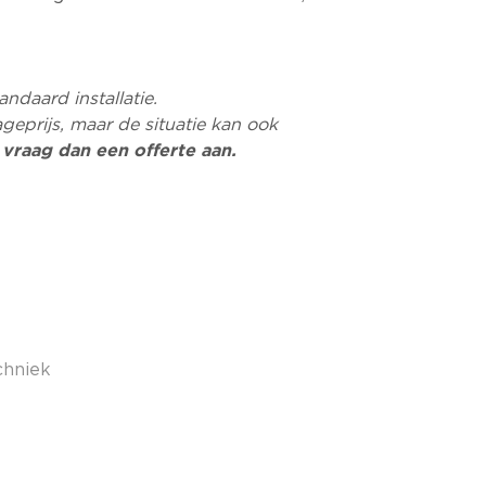
andaard installatie.
geprijs, maar de situatie kan ook
,
vraag dan een offerte aan.
chniek