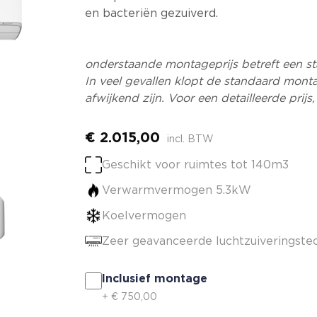
en bacteriën gezuiverd.
onderstaande montageprijs betreft een
st
In veel gevallen klopt de standaard monta
afwijkend zijn. Voor een detailleerde prijs
€
2.015,00
incl. BTW
Geschikt voor ruimtes tot 140m3
Verwarmvermogen 5.3kW
Koelvermogen
Zeer geavanceerde luchtzuiveringste
Inclusief montage
+
€
750,00