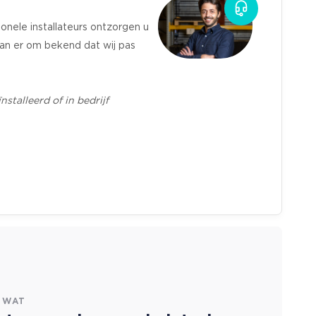
onele installateurs ontzorgen u
taan er om bekend dat wij pas
talleerd of in bedrijf
 WAT