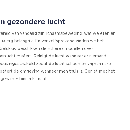
n gezondere lucht
reld van vandaag zijn lichaamsbeweging, wat we eten en
uk erg belangrijk. En vanzelfsprekend vinden we het
 Gelukkig beschikken de Etherea modellen over
enlucht creëert. Reinigt de lucht wanneer er niemand
odus ingeschakeld zodat de lucht schoon en vrij van nare
Verbetert de omgeving wanneer men thuis is. Geniet met het
ngenamer binnenklimaat.