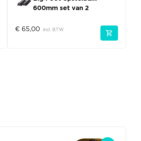
600mm set van 2
€
65,00
incl. BTW