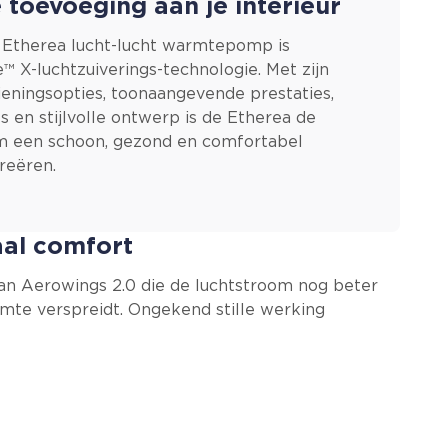
le toevoeging aan je interieur
Etherea lucht-lucht warmtepomp is
™ X-luchtzuiverings-technologie. Met zijn
eningsopties, toonaangevende prestaties,
es en stijlvolle ontwerp is de Etherea de
om een schoon, gezond en comfortabel
reëren.
al comfort
an Aerowings 2.0 die de luchtstroom nog beter
imte verspreidt. Ongekend stille werking