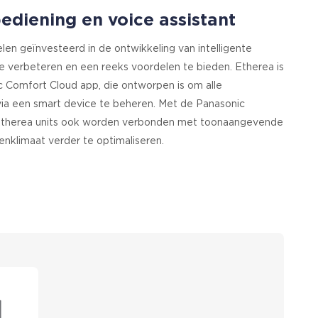
diening en voice assistant
len geïnvesteerd in de ontwikkeling van intelligente
e verbeteren en een reeks voordelen te bieden. Etherea is
 Comfort Cloud app, die ontworpen is om alle
ia een smart device te beheren. Met de Panasonic
therea units ook worden verbonden met toonaangevende
enklimaat verder te optimaliseren.