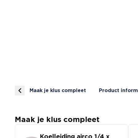
Maak je klus compleet
Product inform
Maak je klus compleet
Koelleiding airco 1/4 x