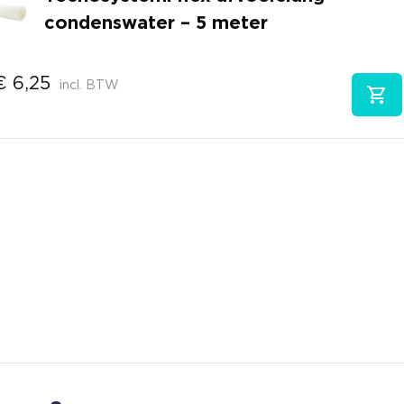
condenswater – 5 meter
€
6,25
incl. BTW